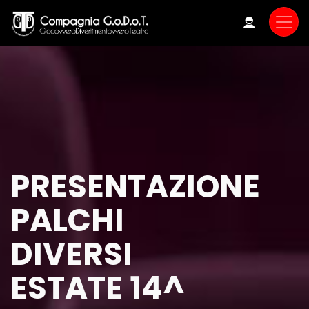
Skip
to
main
content
PRESENTAZIONE
PALCHI
DIVERSI
ESTATE 14^