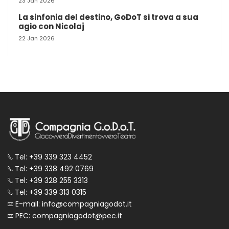
23 Jan 2026
La sinfonia del destino, GoDoT si trova a sua
agio con Nicolaj
22 Jan 2026
Tel: +39 339 323 4452
Tel: +39 338 492 0769
Tel: +39 328 255 3313
Tel: +39 339 313 0315
E-mail: info@compagniagodot.it
PEC: compagniagodot@pec.it