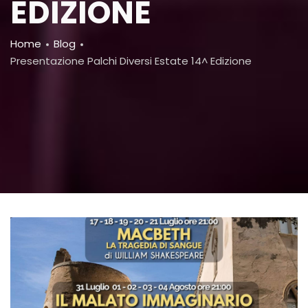
EDIZIONE
Breadcrumb
Home
Blog
Presentazione Palchi Diversi Estate 14^ Edizione