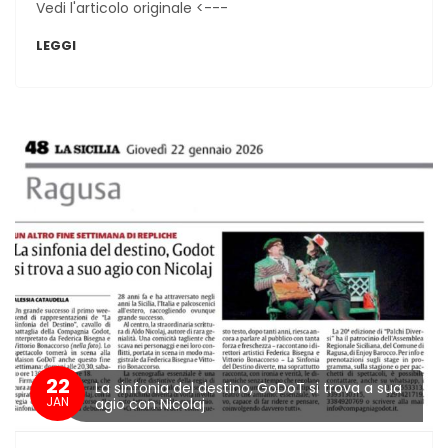
Vedi l'articolo originale <---
LEGGI
22
La sinfonia del destino, GoDoT si trova a sua
JAN
agio con Nicolaj