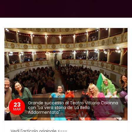
Grande successo al Teatro Vittoria Colonna
23
con "La vera storia de: La Bella
MAR
Addormentata"
Vedi l'articolo originale <---