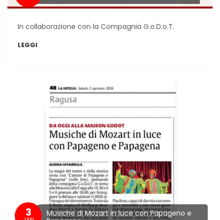
In collaborazione con la Compagnia G.o.D.o.T.
LEGGI
3
Musiche di Mozart in luce con Papageno e
JAN