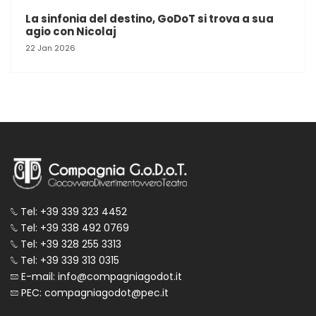
La sinfonia del destino, GoDoT si trova a sua
agio con Nicolaj
22 Jan 2026
Tel: +39 339 323 4452
Tel: +39 338 492 0769
Tel: +39 328 255 3313
Tel: +39 339 313 0315
E-mail: info@compagniagodot.it
PEC: compagniagodot@pec.it