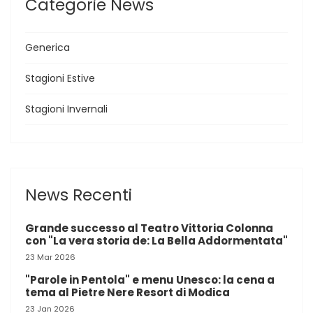
Categorie News
Generica
Stagioni Estive
Stagioni Invernali
News Recenti
Grande successo al Teatro Vittoria Colonna
con "La vera storia de: La Bella Addormentata"
23 Mar 2026
"Parole in Pentola" e menu Unesco: la cena a
tema al Pietre Nere Resort di Modica
23 Jan 2026