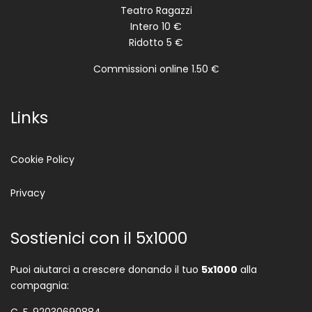
Teatro Ragazzi
Intero 10 €
Ridotto 5 €
Commissioni online 1.50 €
Links
Cookie Policy
Privacy
Sostienici con il 5x1000
Puoi aiutarci a crescere donando il tuo
5x1000
alla
compagnia:
C. F. 92030690884