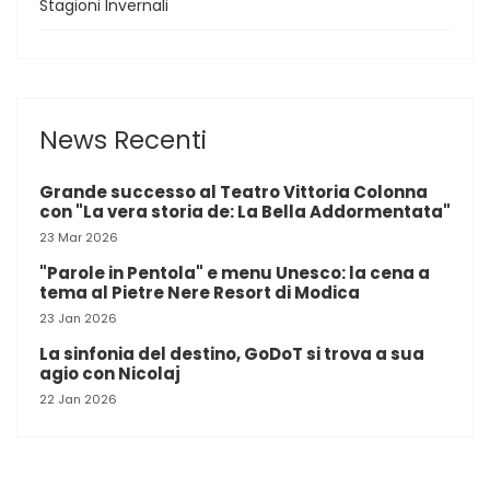
Stagioni Invernali
News Recenti
Grande successo al Teatro Vittoria Colonna
con "La vera storia de: La Bella Addormentata"
23 Mar 2026
"Parole in Pentola" e menu Unesco: la cena a
tema al Pietre Nere Resort di Modica
23 Jan 2026
La sinfonia del destino, GoDoT si trova a sua
agio con Nicolaj
22 Jan 2026