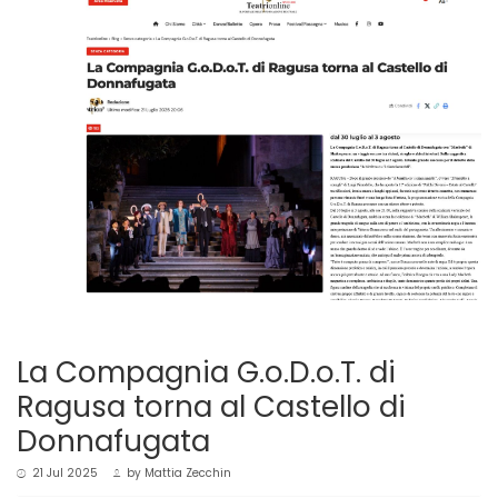
La Compagnia G.o.D.o.T. di
Ragusa torna al Castello di
Donnafugata
21 Jul 2025
by
Mattia Zecchin