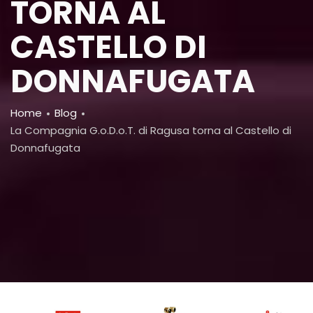
TORNA AL
CASTELLO DI
DONNAFUGATA
Breadcrumb
Home
Blog
La Compagnia G.o.D.o.T. di Ragusa torna al Castello di
Donnafugata