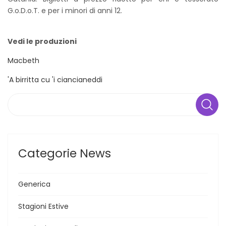
G.o.D.o.T. e per i minori di anni 12.
Vedi le produzioni
Macbeth
'A birritta cu 'i ciancianeddi
Search
Categorie News
Generica
Stagioni Estive