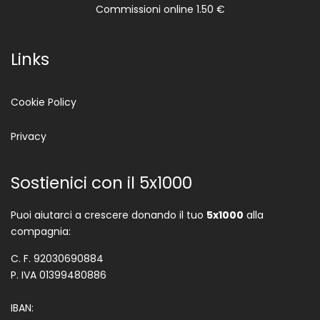
Commissioni online 1.50 €
Links
Cookie Policy
Privacy
Sostienici con il 5x1000
Puoi aiutarci a crescere donando il tuo
5x1000
alla
compagnia:
C. F. 92030690884
P. IVA 01399480886
IBAN: