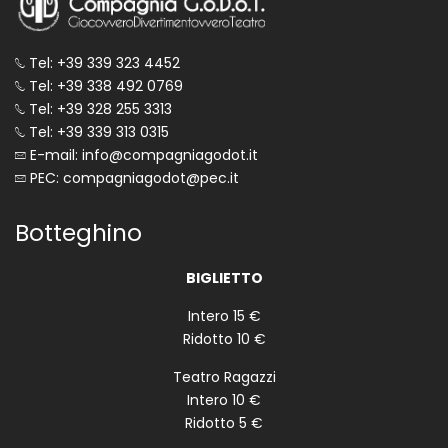
Tel: +39 339 323 4452
Tel: +39 338 492 0769
Tel: +39 328 255 3313
Tel: +39 339 313 0315
E-mail: info@compagniagodot.it
PEC: compagniagodot@pec.it
Botteghino
BIGLIETTO
Intero 15 €
Ridotto 10 €
Teatro Ragazzi
Intero 10 €
Ridotto 5 €