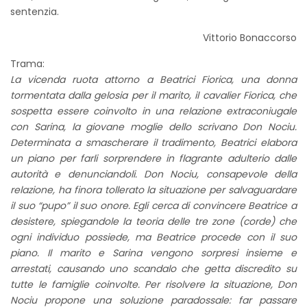
sentenzia.
Vittorio Bonaccorso
Trama:
La vicenda ruota attorno a Beatrici Fiorica, una donna
tormentata dalla gelosia per il marito, il cavalier Fiorica, che
sospetta essere coinvolto in una relazione extraconiugale
con Sarina, la giovane moglie dello scrivano Don Nociu.
Determinata a smascherare il tradimento, Beatrici elabora
un piano per farli sorprendere in flagrante adulterio dalle
autorità e denunciandoli. Don Nociu, consapevole della
relazione, ha finora tollerato la situazione per salvaguardare
il suo “pupo” il suo onore. Egli cerca di convincere Beatrice a
desistere, spiegandole la teoria delle tre zone (corde) che
ogni individuo possiede, ma Beatrice procede con il suo
piano. Il marito e Sarina vengono sorpresi insieme e
arrestati, causando uno scandalo che getta discredito su
tutte le famiglie coinvolte. Per risolvere la situazione, Don
Nociu propone una soluzione paradossale: far passare