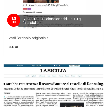
14
‘A birritta cu ‘i ciancianeddi”, di Luigi
JUL
Pirandello
Vedi l'articolo originale <---
LEGGI