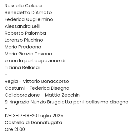
Rossella Colucci
Benedetta D'Amato
Federica Guglielmino
Alessandra Lelii
Roberto Palomba
Lorenzo Pluchino
Mario Predoana
Maria Grazia Tavano
e con la partecipazione di
Tiziana Bellasai
-
Regia - Vittorio Bonaccorso
Costumi - Federica Bisegna
Collaborazione - Mattia Zecchin
Si ringrazia Nunzio Brugaletta per il bellissimo disegno
-
12-13-17-18-20 Luglio 2025
Castello di Donnafugata
Ore 21.00