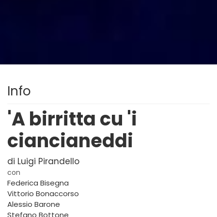
Info
'A birritta cu 'i
ciancianeddi
di Luigi Pirandello
con
Federica Bisegna
Vittorio Bonaccorso
Alessio Barone
Stefano Bottone