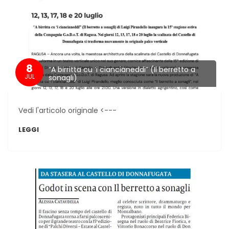
8
“A birritta cu ‘i ciancianeddi” (Il berretto a
JUL
sonagli)
Vedi l'articolo originale <---
LEGGI