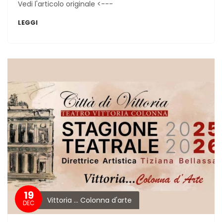
Vedi l'articolo originale <---
LEGGI
19
Vittoria ... Colonna d'arte
DEC