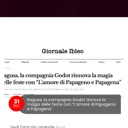
Ragusa, la compagnia Godot rinnova la
31
magia delle feste con “L’amore di Papageno
DEC
e Papagena”
Vedi l'articolo originale <---