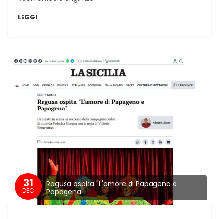
LEGGI
31
Ragusa ospita "L'amore di Papageno e
DEC
Papagena"