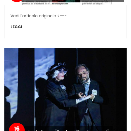
Vedi l'articolo originale <---
LEGGI
16