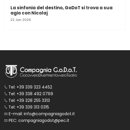
La sinfonia del destino, GoDoT si trova a sua
agio con Nicolaj
22 Jan 2026
Tel: +39 339 323 4452
Tel: +39 338 492 0769
Tel: +39 328 255 3313
Tel: +39 339 313 0315
E-mail: info@compagniagodot.it
PEC: compagniagodot@pec.it