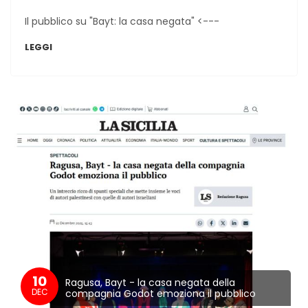
Il pubblico su "Bayt: la casa negata" <---
LEGGI
10
Ragusa, Bayt - la casa negata della
DEC
compagnia Godot emoziona il pubblico