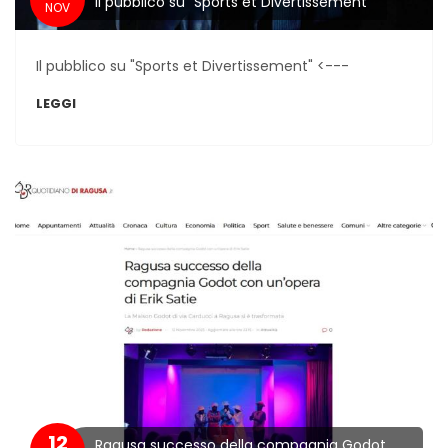
Il pubblico su "Sports et Divertissement"
NOV
Il pubblico su "Sports et Divertissement" <---
LEGGI
12
Ragusa successo della compagnia Godot