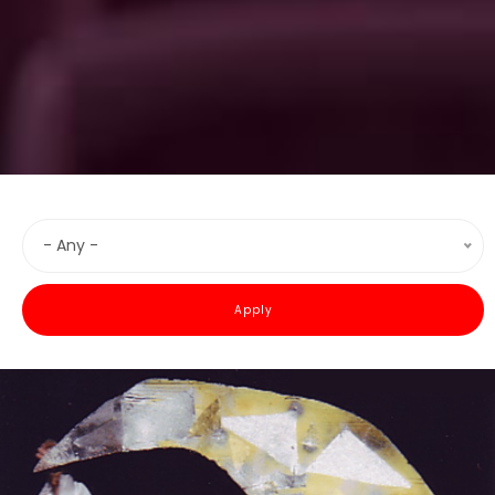
- Any -