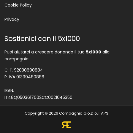
Cookie Policy
Privacy
Sostienici con il 5x1000
Puoi aiutarci a crescere donando il tuo
5x1000
alla
compagnia:
C. F. 92030690884
P. IVA 01399480886
IBAN:
IT48Q0503617002CC0021045350
Copyright © 2026 Compagnia G.o.D.o.T APS