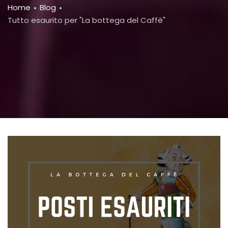
Breadcrumb
Home
Blog
Tutto esaurito per "La bottega del Caffè"