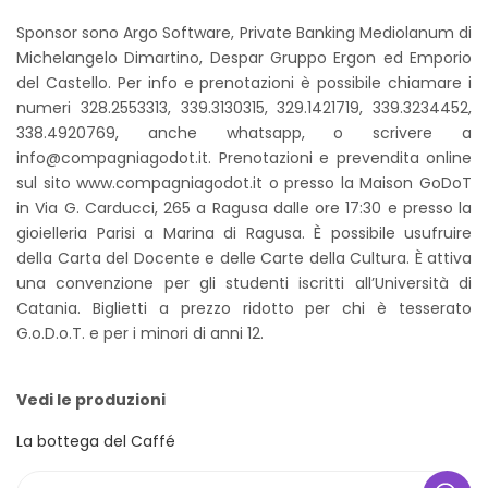
Sponsor sono Argo Software, Private Banking Mediolanum di
Michelangelo Dimartino, Despar Gruppo Ergon ed Emporio
del Castello. Per info e prenotazioni è possibile chiamare i
numeri 328.2553313, 339.3130315, 329.1421719, 339.3234452,
338.4920769, anche whatsapp, o scrivere a
info@compagniagodot.it. Prenotazioni e prevendita online
sul sito www.compagniagodot.it o presso la Maison GoDoT
in Via G. Carducci, 265 a Ragusa dalle ore 17:30 e presso la
gioielleria Parisi a Marina di Ragusa. È possibile usufruire
della Carta del Docente e delle Carte della Cultura. È attiva
una convenzione per gli studenti iscritti all’Università di
Catania. Biglietti a prezzo ridotto per chi è tesserato
G.o.D.o.T. e per i minori di anni 12.
Vedi le produzioni
La bottega del Caffé
Search