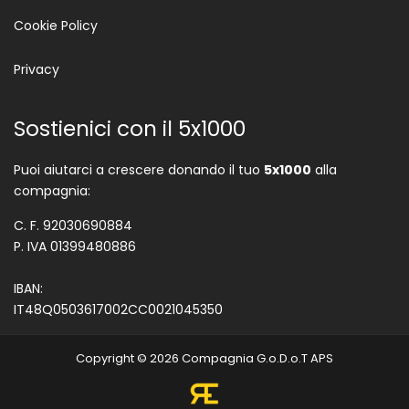
Cookie Policy
Privacy
Sostienici con il 5x1000
Puoi aiutarci a crescere donando il tuo
5x1000
alla
compagnia:
C. F. 92030690884
P. IVA 01399480886
IBAN:
IT48Q0503617002CC0021045350
Copyright © 2026 Compagnia G.o.D.o.T APS