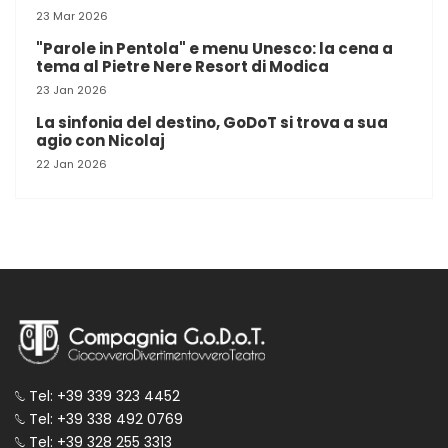
23 Mar 2026
"Parole in Pentola" e menu Unesco: la cena a
tema al Pietre Nere Resort di Modica
23 Jan 2026
La sinfonia del destino, GoDoT si trova a sua
agio con Nicolaj
22 Jan 2026
Tel: +39 339 323 4452
Tel: +39 338 492 0769
Tel: +39 328 255 3313