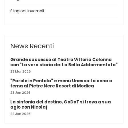
Stagioni Invernali
News Recenti
Grande successo al Teatro Vittoria Colonna
con "La vera storia de: La Bella Addormentata"
23 Mar 2026
"Parole in Pentola" e menu Unesco: la cena a
tema al Pietre Nere Resort di Modica
23 Jan 2026
La sinfonia del destino, GoDoT si trova a sua
agio con Nicolaj
22 Jan 2026