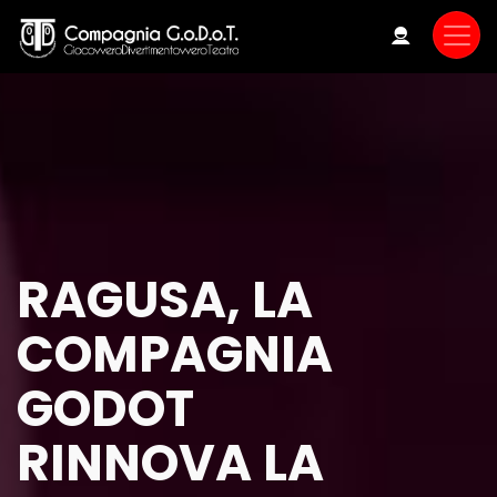
Skip
to
main
content
RAGUSA, LA
COMPAGNIA
GODOT
RINNOVA LA