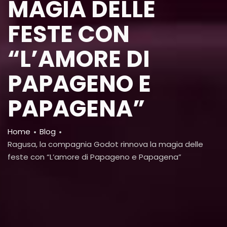
MAGIA DELLE
FESTE CON
“L’AMORE DI
PAPAGENO E
PAPAGENA”
Breadcrumb
Home
Blog
Ragusa, la compagnia Godot rinnova la magia delle
feste con “L’amore di Papageno e Papagena”