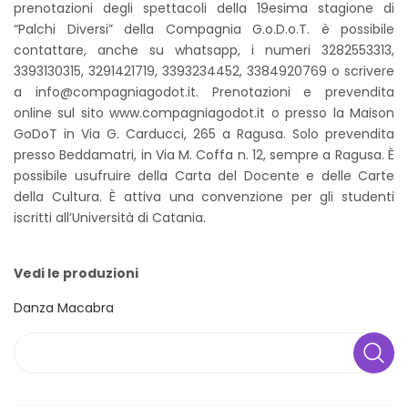
prenotazioni degli spettacoli della 19esima stagione di
“Palchi Diversi” della Compagnia G.o.D.o.T. è possibile
contattare, anche su whatsapp, i numeri 3282553313,
3393130315, 3291421719, 3393234452, 3384920769 o scrivere
a info@compagniagodot.it. Prenotazioni e prevendita
online sul sito www.compagniagodot.it o presso la Maison
GoDoT in Via G. Carducci, 265 a Ragusa. Solo prevendita
presso Beddamatri, in Via M. Coffa n. 12, sempre a Ragusa. È
possibile usufruire della Carta del Docente e delle Carte
della Cultura. È attiva una convenzione per gli studenti
iscritti all’Università di Catania.
Vedi le produzioni
Danza Macabra
Search