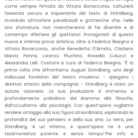
come sempre firmata da Vittorio Bonaccorso, catturerà
l’essenza oscura e inquietante del testo di Strindberg,
ricreando atmosfere paradossali e grottesche che, nelle
loro sfumature, non mancheranno di far divertire e al
contempo riflettere gli spettatori. Protagonisti di questa
nuova e intensa prova artistica, oltre a Federica Bisegna e
Vittorio Bonaccorso, anche Benedetta D’Amato, Cristiano
Marzio Penna, Lorenzo Pluchino, Rossella Colucci e
Alessandra Lelii. Costumi a cura di Federica Bisegna. “È la
prima volta che affrontiamo August Strindberg, uno degli
indiscussi fondatori del teatro moderno – spiegano i
direttori artistici della compagnia – Strindberg è stato un
autore visionario. La sua produzione è immensa e
profondamente poliedrica: dal dramma alla filosofia,
dall’occultismo alla psicologia. Con quest’opera vogliamo
rendere omaggio alla sua figura straordinaria, esplorando le
profondità del suo pensiero e della sua arte. La terra, per
Strindberg, è un inferno, e quest’opera ne è una
testimonianza potente e senza tempo”.Per info e