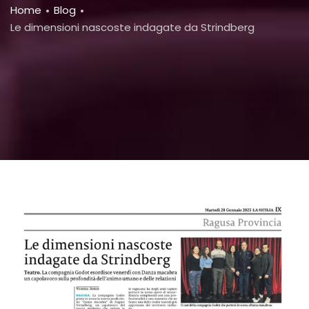
Breadcrumb
Home
Blog
Le dimensioni nascoste indagate da Strindberg