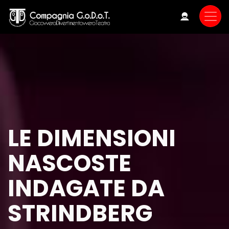
Skip
to
main
content
LE DIMENSIONI
NASCOSTE
INDAGATE DA
STRINDBERG