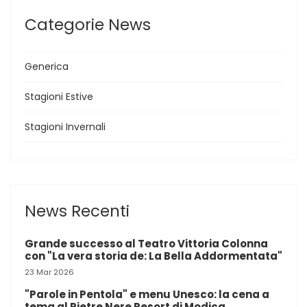
Categorie News
Generica
Stagioni Estive
Stagioni Invernali
News Recenti
Grande successo al Teatro Vittoria Colonna
con "La vera storia de: La Bella Addormentata"
23 Mar 2026
"Parole in Pentola" e menu Unesco: la cena a
tema al Pietre Nere Resort di Modica