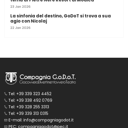
23 Jan 2026
La sinfonia del destino, GoDoT si trova a sua
agio con Nicolaj
22 Jan 2026
Tel: +39 339 323 4452
Tel: +39 338 492 0769
Tel: +39 328 255 3313
Tel: +39 339 313 0315
E-mail: info@compagniagodot.it
PEC: compagniagodot@pec.it