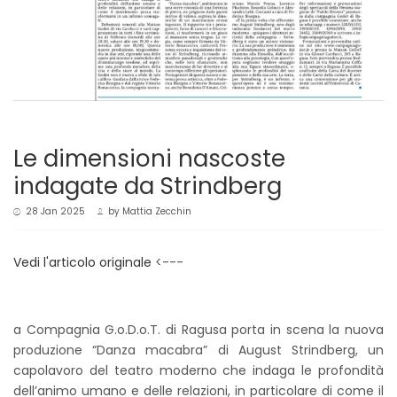
Le dimensioni nascoste
indagate da Strindberg
28 Jan 2025
by
Mattia Zecchin
Vedi l'articolo originale
<---
a Compagnia G.o.D.o.T. di Ragusa porta in scena la nuova
produzione “Danza macabra” di August Strindberg, un
capolavoro del teatro moderno che indaga le profondità
dell’animo umano e delle relazioni, in particolare di come il