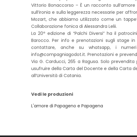
Vittorio Bonaccorso – È un racconto sull’amore 
sull’ironia e sulla leggerezza necessarie per affr
Mozart, che abbiamo utilizzato come un tappet
Collaborazione fonica di Alessandra Lelii.
La 20ª edizione di “Palchi Diversi” ha il patroc
Barocco. Per info e prenotazioni sugli stage in
contattare, anche su whatsapp, i numeri 
info@compagniagodot.it. Prenotazioni e prevend
Via G. Carducci, 265 a Ragusa. Solo prevendita 
usufruire della Carta del Docente e della Carta del
all’Università di Catania.
Vedi le produzioni
L'amore di Papageno e Papagena