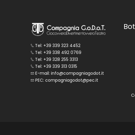
Bot
Tel: +39 339 323 4452
Tel: +39 338 492 0769
Tel: +39 328 255 3313
Tel: +39 339 313 0315
E-mail: info@compagniagodot.it
PEC: compagniagodot@pec.it
C