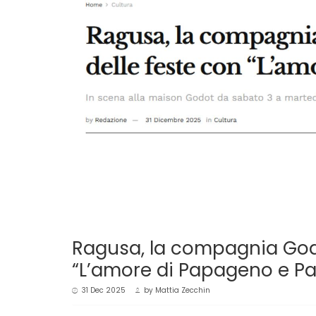
Ragusa, la compagnia Godo
“L’amore di Papageno e P
31 Dec 2025
by
Mattia Zecchin