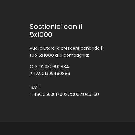
Sostienici con il
5x1000
Puoi aiutarci a crescere donando il
tuo
5x1000
alla compagnia:
C. F. 92030690884
P. IVA 01399480886
IBAN:
IT48Q0503617002CC0021045350