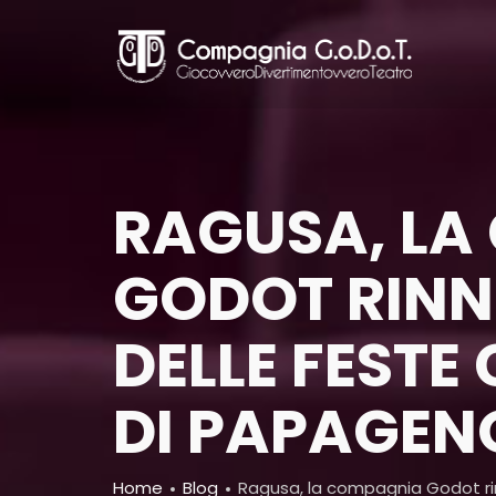
Skip
to
main
content
RAGUSA, LA
GODOT RINN
DELLE FESTE
DI PAPAGEN
Home
Blog
Ragusa, la compagnia Godot ri