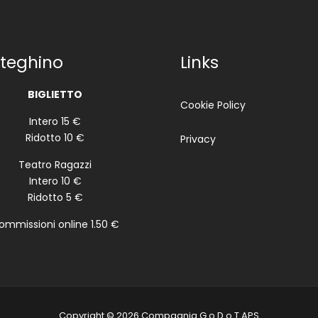
teghino
Links
BIGLIETTO
Cookie Policy
Intero 15 €
Ridotto 10 €
Privacy
Teatro Ragazzi
Intero 10 €
Ridotto 5 €
ommissioni online 1.50 €
Copyright © 2026 Compagnia G.o.D.o.T APS