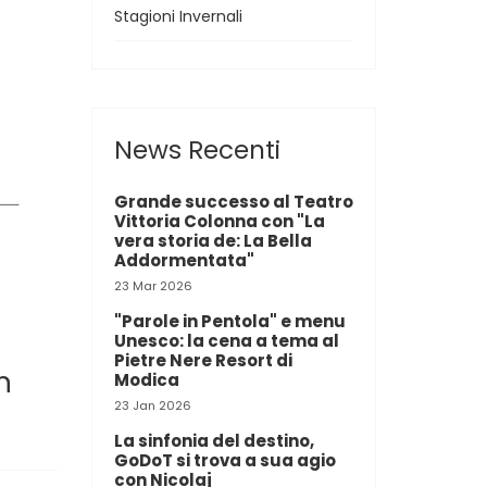
Stagioni Invernali
News Recenti
Grande successo al Teatro
Vittoria Colonna con "La
vera storia de: La Bella
Addormentata"
23 Mar 2026
"Parole in Pentola" e menu
Unesco: la cena a tema al
Pietre Nere Resort di
n
Modica
23 Jan 2026
La sinfonia del destino,
GoDoT si trova a sua agio
con Nicolaj