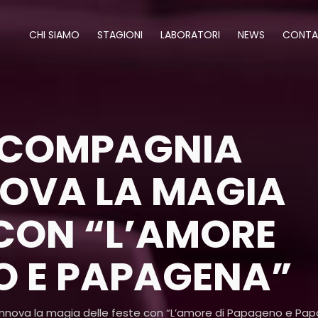
CHI SIAMO
STAGIONI
LABORATORI
NEWS
CONTA
 COMPAGNIA
OVA LA MAGIA
 CON “L’AMORE
O E PAPAGENA”
nnova la magia delle feste con “L’amore di Papageno e Pa