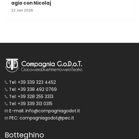
agio con Nicolaj
22 Jan 2026
Tel: +39 339 323 4452
Tel: +39 338 492 0769
Tel: +39 328 255 3313
Tel: +39 339 313 0315
E-mail: info@compagniagodot.it
PEC: compagniagodot@pec.it
Botteghino