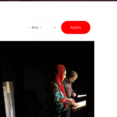
- Any -