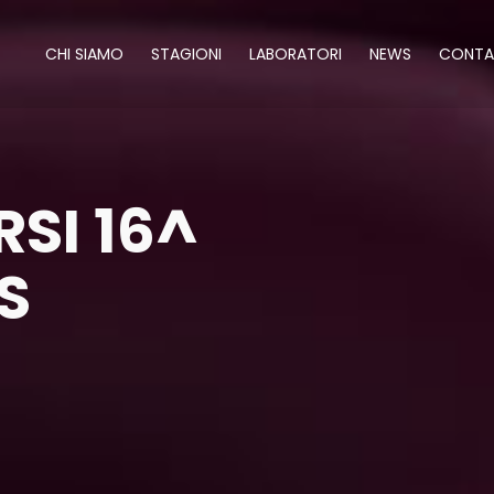
CHI SIAMO
STAGIONI
LABORATORI
NEWS
CONTA
RSI 16^
S