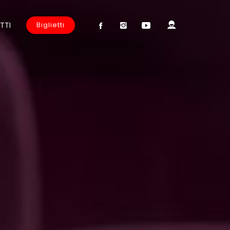
TTI
Biglietti