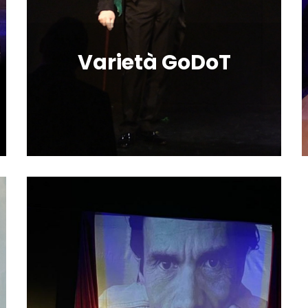
Varietà GoDoT