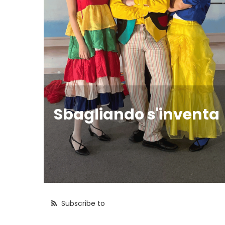
Sbagliando s'inventa
Subscribe to