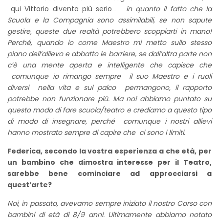
qui Vittorio diventa più serio ̶
in quanto il fatto che la
Scuola e la Compagnia sono assimilabili, se non sapute
gestire, queste due realtà potrebbero scoppiarti in mano!
Perché, quando io come Maestro mi metto sullo stesso
piano dell’allievo e abbatto le barriere, se dall’altra parte non
c’è una mente aperta e intelligente che capisce che
comunque io rimango sempre il suo Maestro e i ruoli
diversi nella vita e sul palco permangono, il rapporto
potrebbe non funzionare più. Ma noi abbiamo puntato su
questo modo di fare scuola/teatro e crediamo a questo tipo
di modo di insegnare, perché comunque i nostri allievi
hanno mostrato sempre di capire che ci sono i limiti.
Federica, secondo la vostra esperienza a che età, per
un bambino che dimostra interesse per il Teatro,
sarebbe bene cominciare ad approcciarsi a
quest’arte?
Noi, in passato, avevamo sempre iniziato il nostro Corso con
bambini di età di 8/9 anni. Ultimamente abbiamo notato