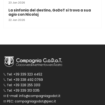
23 Jan 2026
La sinfonia del destino, GoDoT si trova a sua
agio con Nicolaj
22 Jan 2026
Tel: +39 339 323 4452
Tel: +39 338 492 0769
Tel: +39 328 255 3313
Tel: +39 339 313 0315
E-mail: info@compagniagodot.it
PEC: compagniagodot@pec.it