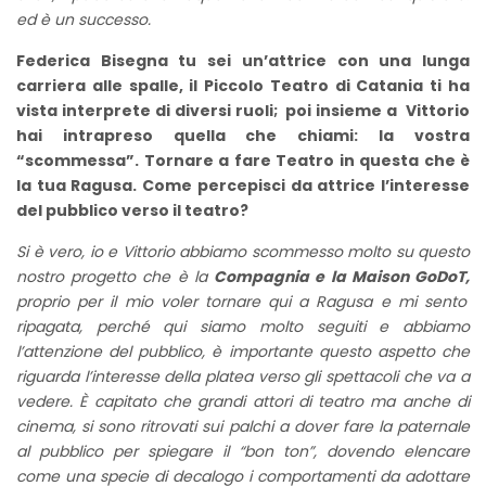
ed è un successo.
Federica Bisegna tu sei un’attrice con una lunga
carriera alle spalle, il Piccolo Teatro di Catania ti ha
vista interprete di diversi ruoli; poi insieme a Vittorio
hai intrapreso quella che chiami: la vostra
“scommessa”. Tornare a fare Teatro in questa che è
la tua Ragusa. Come percepisci da attrice l’interesse
del pubblico verso il teatro?
Si è vero, io e Vittorio abbiamo scommesso molto su questo
nostro progetto che è la
Compagnia e la Maison GoDoT,
proprio per il mio voler tornare qui a Ragusa e mi sento
ripagata, perché qui siamo molto seguiti e abbiamo
l’attenzione del pubblico, è importante questo aspetto che
riguarda l’interesse della platea verso gli spettacoli che va a
vedere. È capitato che grandi attori di teatro ma anche di
cinema, si sono ritrovati sui palchi a dover fare la paternale
al pubblico per spiegare il “bon ton”, dovendo elencare
come una specie di decalogo i comportamenti da adottare