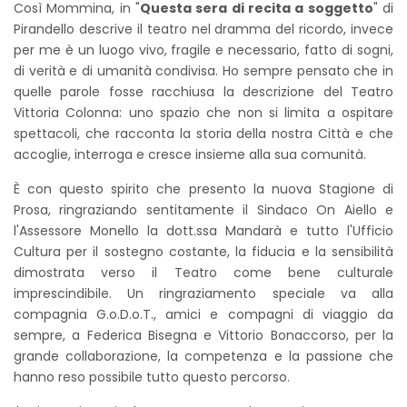
Così Mommina, in "
Questa sera di recita a soggetto
" di
Pirandello descrive il teatro nel dramma del ricordo, invece
per me è un luogo vivo, fragile e necessario, fatto di sogni,
di verità e di umanità condivisa. Ho sempre pensato che in
quelle parole fosse racchiusa la descrizione del Teatro
Vittoria Colonna: uno spazio che non si limita a ospitare
spettacoli, che racconta la storia della nostra Città e che
accoglie, interroga e cresce insieme alla sua comunità.
È con questo spirito che presento la nuova Stagione di
Prosa, ringraziando sentitamente il Sindaco On Aiello e
l'Assessore Monello la dott.ssa Mandarà e tutto l'Ufficio
Cultura per il sostegno costante, la fiducia e la sensibilità
dimostrata verso il Teatro come bene culturale
imprescindibile. Un ringraziamento speciale va alla
compagnia G.o.D.o.T., amici e compagni di viaggio da
sempre, a Federica Bisegna e Vittorio Bonaccorso, per la
grande collaborazione, la competenza e la passione che
hanno reso possibile tutto questo percorso.