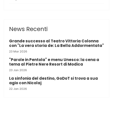
News Recenti
Grande successo al Teatro Vittoria Colonna
con "La vera storia de: La Bella Addormentata"
23 Mar 2026
"Parole in Pentola" e menu Unesco: la cena a
tema al Pietre Nere Resort di Modica
23 Jan 2026
La sinfonia del destino, GoDoT si trova a sua
agio con Nicolaj
22 Jan 2026