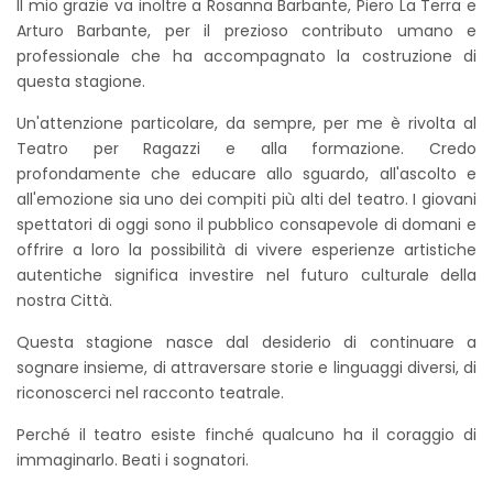
Il mio grazie va inoltre a Rosanna Barbante, Piero La Terra e
Arturo Barbante, per il prezioso contributo umano e
professionale che ha accompagnato la costruzione di
questa stagione.
Un'attenzione particolare, da sempre, per me è rivolta al
Teatro per Ragazzi e alla formazione. Credo
profondamente che educare allo sguardo, all'ascolto e
all'emozione sia uno dei compiti più alti del teatro. I giovani
spettatori di oggi sono il pubblico consapevole di domani e
offrire a loro la possibilità di vivere esperienze artistiche
autentiche significa investire nel futuro culturale della
nostra Città.
Questa stagione nasce dal desiderio di continuare a
sognare insieme, di attraversare storie e linguaggi diversi, di
riconoscerci nel racconto teatrale.
Perché il teatro esiste finché qualcuno ha il coraggio di
immaginarlo. Beati i sognatori.