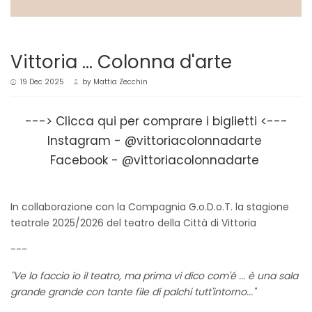
Vittoria ... Colonna d'arte
19 Dec 2025
by
Mattia Zecchin
--->
Clicca qui per comprare i biglietti
<---
Instagram -
@vittoriacolonnadarte
Facebook -
@vittoriacolonnadarte
In collaborazione con la Compagnia G.o.D.o.T. la stagione
teatrale 2025/2026 del teatro della Città di Vittoria
---
"Ve lo faccio io il teatro, ma prima vi dico com'é ... è una sala
grande grande con tante file di palchi tutt'intorno..."