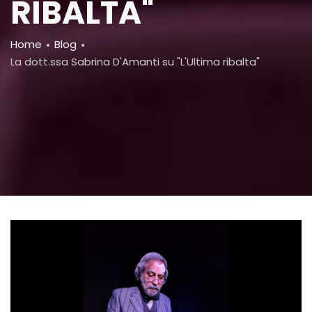
RIBALTA"
Breadcrumb
Home
Blog
La dott.ssa Sabrina D'Amanti su "L'Ultima ribalta"