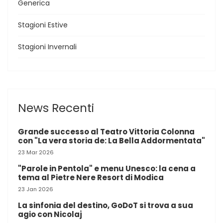
Generica
Stagioni Estive
Stagioni Invernali
News Recenti
Grande successo al Teatro Vittoria Colonna
con "La vera storia de: La Bella Addormentata"
23 Mar 2026
"Parole in Pentola" e menu Unesco: la cena a
tema al Pietre Nere Resort di Modica
23 Jan 2026
La sinfonia del destino, GoDoT si trova a sua
agio con Nicolaj