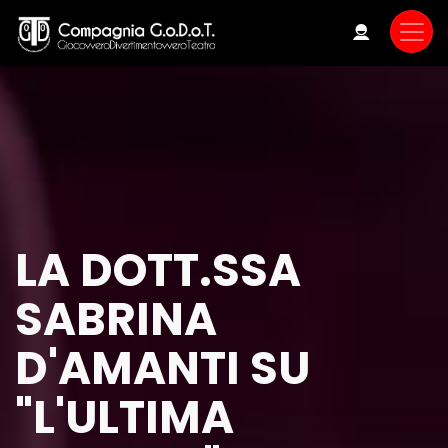
Skip
to
main
content
LA DOTT.SSA
SABRINA
D'AMANTI SU
"L'ULTIMA