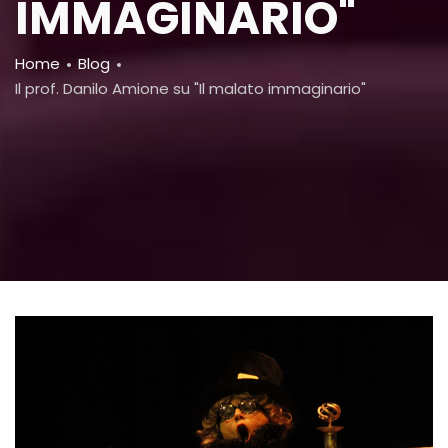
IMMAGINARIO"
Breadcrumb
Home
Blog
Il prof. Danilo Amione su "Il malato immaginario"