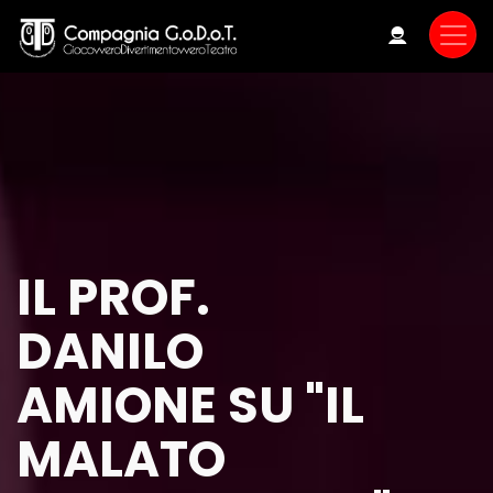
Skip
to
main
content
IL PROF.
DANILO
AMIONE SU "IL
MALATO