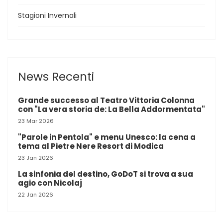
Stagioni Invernali
News Recenti
Grande successo al Teatro Vittoria Colonna
con "La vera storia de: La Bella Addormentata"
23 Mar 2026
"Parole in Pentola" e menu Unesco: la cena a
tema al Pietre Nere Resort di Modica
23 Jan 2026
La sinfonia del destino, GoDoT si trova a sua
agio con Nicolaj
22 Jan 2026