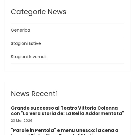
Categorie News
Generica
Stagioni Estive
Stagioni Invernali
News Recenti
Grande successo al Teatro Vittoria Colonna
con "La vera storia de: La Bella Addormentata"
23 Mar 2026
"Parole in Pentola" e menu Unesco: la cena a