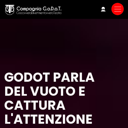
Skip
to
main
content
GODOT PARLA
DEL VUOTO E
CATTURA
L'ATTENZIONE