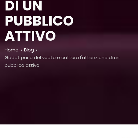
DI UN
PUBBLICO
ATTIVO
Breadcrumb
Home
Blog
Godot parla del vuoto e cattura l'attenzione di un
pubblico attivo