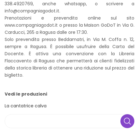
338.4920769, anche whatsapp, o scrivere a
info@compagniagodot.it.
Prenotazioni e prevendita online sul sito
www.compagniagodot.it o presso la Maison GoDoT in Via G.
Carducci, 265 a Ragusa dalle ore 17:30.
Solo prevendita presso Beddamatri, in Via M. Coffa n. 12,
sempre a Ragusa. È possibile usufruire della Carta del
Docente. È attiva una convenzione con la Libreria
Flaccavento di Ragusa che permetterà ai clienti fidelizzati
della storica libreria di ottenere una riduzione sul prezzo del
biglietto.
Vedi le produzioni
La cantatrice calva
Search