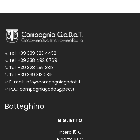
Tel: +39 339 323 4452
Tel: +39 338 492 0769
Tel: +39 328 255 3313
Tel: +39 339 313 0315
E-mail: info@compagniagodot.it
PEC: compagniagodot@pec.it
Botteghino
BIGLIETTO
Intero 15 €
Ridotto 10 €