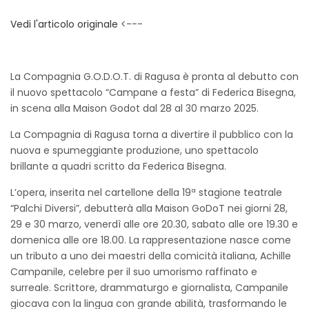
Vedi l'articolo originale
<---
La Compagnia G.O.D.O.T. di Ragusa è pronta al debutto con
il nuovo spettacolo “Campane a festa” di Federica Bisegna,
in scena alla Maison Godot dal 28 al 30 marzo 2025.
La Compagnia di Ragusa torna a divertire il pubblico con la
nuova e spumeggiante produzione, uno spettacolo
brillante a quadri scritto da Federica Bisegna.
L’opera, inserita nel cartellone della 19ª stagione teatrale
“Palchi Diversi”, debutterà alla Maison GoDoT nei giorni 28,
29 e 30 marzo, venerdì alle ore 20.30, sabato alle ore 19.30 e
domenica alle ore 18.00. La rappresentazione nasce come
un tributo a uno dei maestri della comicità italiana, Achille
Campanile, celebre per il suo umorismo raffinato e
surreale. Scrittore, drammaturgo e giornalista, Campanile
giocava con la lingua con grande abilità, trasformando le