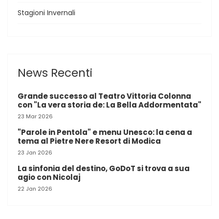
Stagioni Invernali
News Recenti
Grande successo al Teatro Vittoria Colonna
con "La vera storia de: La Bella Addormentata"
23 Mar 2026
"Parole in Pentola" e menu Unesco: la cena a
tema al Pietre Nere Resort di Modica
23 Jan 2026
La sinfonia del destino, GoDoT si trova a sua
agio con Nicolaj
22 Jan 2026