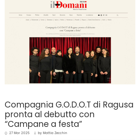
Compagnia G.O.D.O.T di Ragusa
pronta al debutto con
“Campane a festa”
27 Mar 2025
by
Mattia Zecchin