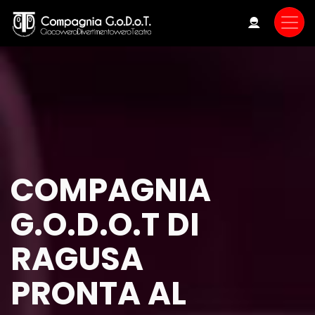
Skip
to
main
content
COMPAGNIA
G.O.D.O.T DI
RAGUSA
PRONTA AL