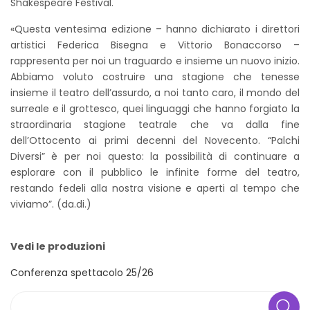
Shakespeare Festival.
«Questa ventesima edizione – hanno dichiarato i direttori
artistici Federica Bisegna e Vittorio Bonaccorso –
rappresenta per noi un traguardo e insieme un nuovo inizio.
Abbiamo voluto costruire una stagione che tenesse
insieme il teatro dell’assurdo, a noi tanto caro, il mondo del
surreale e il grottesco, quei linguaggi che hanno forgiato la
straordinaria stagione teatrale che va dalla fine
dell’Ottocento ai primi decenni del Novecento. “Palchi
Diversi” è per noi questo: la possibilità di continuare a
esplorare con il pubblico le infinite forme del teatro,
restando fedeli alla nostra visione e aperti al tempo che
viviamo”. (da.di.)
Vedi le produzioni
Conferenza spettacolo 25/26
Search