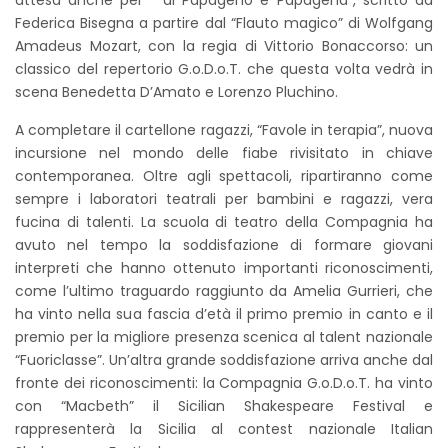
Federica Bisegna a partire dal “Flauto magico” di Wolfgang
Amadeus Mozart, con la regia di Vittorio Bonaccorso: un
classico del repertorio G.o.D.o.T. che questa volta vedrà in
scena Benedetta D’Amato e Lorenzo Pluchino.
A completare il cartellone ragazzi, “Favole in terapia”, nuova
incursione nel mondo delle fiabe rivisitato in chiave
contemporanea. Oltre agli spettacoli, ripartiranno come
sempre i laboratori teatrali per bambini e ragazzi, vera
fucina di talenti. La scuola di teatro della Compagnia ha
avuto nel tempo la soddisfazione di formare giovani
interpreti che hanno ottenuto importanti riconoscimenti,
come l’ultimo traguardo raggiunto da Amelia Gurrieri, che
ha vinto nella sua fascia d’età il primo premio in canto e il
premio per la migliore presenza scenica al talent nazionale
“Fuoriclasse”. Un’altra grande soddisfazione arriva anche dal
fronte dei riconoscimenti: la Compagnia G.o.D.o.T. ha vinto
con “Macbeth” il Sicilian Shakespeare Festival e
rappresenterà la Sicilia al contest nazionale Italian