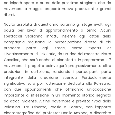
anticiperà opere e autori della prossima stagione, che da
novembre a maggio proporrà nuove produzioni e grandi
ritorni.
Novità assoluta di quest’anno saranno gli stage rivolti agli
adulti, per lavori di approfondimento a tema. Alcuni
spettacoli vedranno infatti, insieme agli attori della
compagnia ragusana, la partecipazione diretta di chi
prenderà parte agli stage, come “Sports et
Divertissements” di Erik Satie, da un’idea del maestro Pietro
Cavalieri, che sarà anche al pianoforte, in programma il 7
novembre. Il progetto coinvolgerà progressivamente altre
produzioni in cartellone, rendendo i partecipanti parte
integrante della creazione scenica. Particolarmente
significativa sarà poi l’attenzione dedicata alla Palestina,
con due appuntamenti che offriranno un’occasione
importante di riflessione in un momento storico segnato
da atroci violenze. A fine novembre è previsto “Voci dalla
Palestina. Tra Cinema, Poesia e Teatro”, con l’apporto
cinematografico del professor Danilo Amione; a dicembre