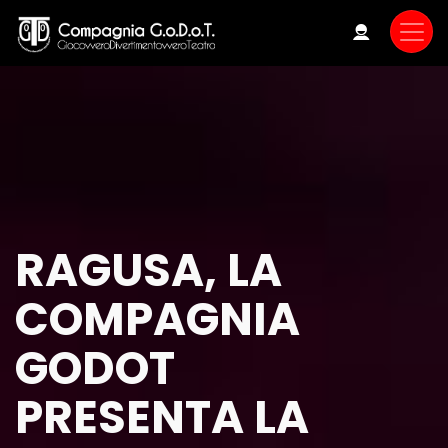
Skip
to
main
content
RAGUSA, LA
COMPAGNIA
GODOT
PRESENTA LA