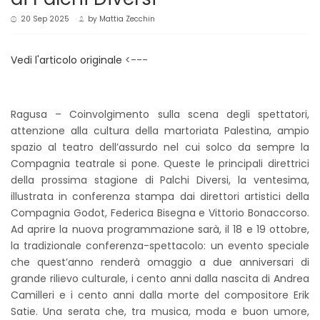
20 Sep 2025
by
Mattia Zecchin
Vedi l'articolo originale
<---
Ragusa – Coinvolgimento sulla scena degli spettatori,
attenzione alla cultura della martoriata Palestina, ampio
spazio al teatro dell’assurdo nel cui solco da sempre la
Compagnia teatrale si pone. Queste le principali direttrici
della prossima stagione di Palchi Diversi, la ventesima,
illustrata in conferenza stampa dai direttori artistici della
Compagnia Godot, Federica Bisegna e Vittorio Bonaccorso.
Ad aprire la nuova programmazione sarà, il 18 e 19 ottobre,
la tradizionale conferenza-spettacolo: un evento speciale
che quest’anno renderà omaggio a due anniversari di
grande rilievo culturale, i cento anni dalla nascita di Andrea
Camilleri e i cento anni dalla morte del compositore Erik
Satie. Una serata che, tra musica, moda e buon umore,