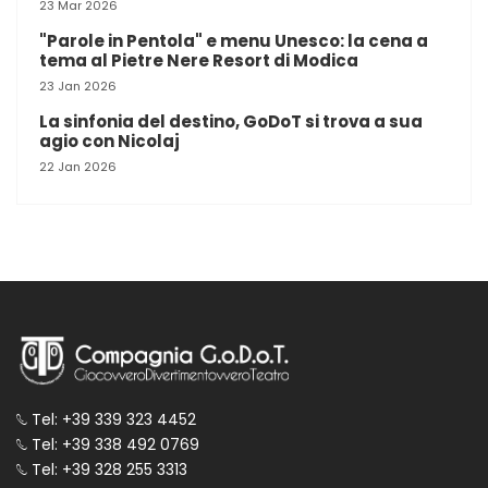
23 Mar 2026
"Parole in Pentola" e menu Unesco: la cena a
tema al Pietre Nere Resort di Modica
23 Jan 2026
La sinfonia del destino, GoDoT si trova a sua
agio con Nicolaj
22 Jan 2026
Tel: +39 339 323 4452
Tel: +39 338 492 0769
Tel: +39 328 255 3313