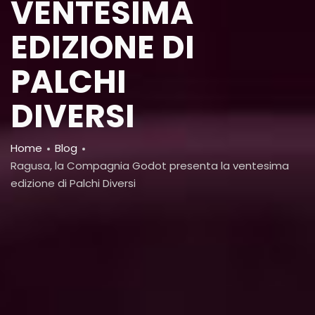
VENTESIMA
EDIZIONE DI
PALCHI
DIVERSI
Breadcrumb
Home
Blog
Ragusa, la Compagnia Godot presenta la ventesima
edizione di Palchi Diversi