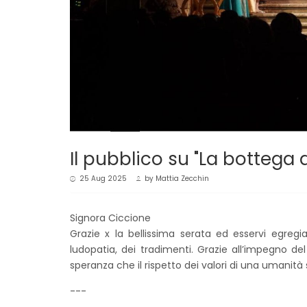
Il pubblico su "La bottega d
25 Aug 2025
by
Mattia Zecchin
Signora Ciccione
Grazie x la bellissima serata ed esservi egre
ludopatia, dei tradimenti. Grazie all’impegno de
speranza che il rispetto dei valori di una umanità 
---