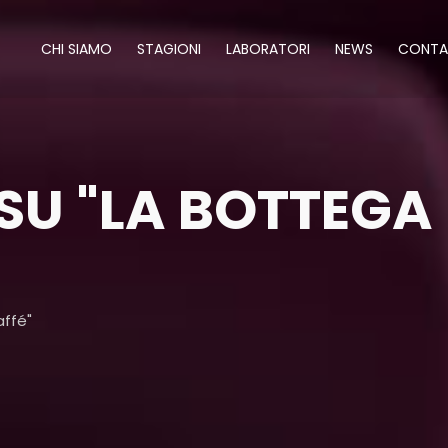
CHI SIAMO
STAGIONI
LABORATORI
NEWS
CONTA
 SU "LA BOTTEGA
affé"