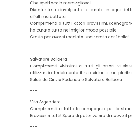
Che spettacolo meraviglioso!
Divertente, coinvolgente e curato in ogni dettag
all’ultima battuta.
Complimenti a tutti: attori bravissimi, scenograf
ha curato tutto nel miglior modo possibile
Grazie per averci regalato una serata così bella!
---
Salvatore Ballaera
Complimenti vivissimi a tutti gli attori, vi s
utilizzando fedelmente il suo virtuosismo plurili
Saluti da Cinzia Federico e Salvatore Ballaera
---
Vita Argentiero
Complimenti a tutta la compagnia per la straord
Bravissimi tutti! Spero di poter venire di nuovo il
---