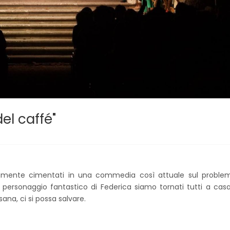
el caffé"
giamente cimentati in una commedia così attuale sul proble
l personaggio fantastico di Federica siamo tornati tutti a cas
sana, ci si possa salvare.