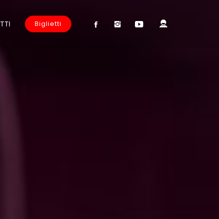
TTI
Biglietti