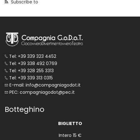
Subscribe to
Tel: +39 339 323 4452
Tel: +39 338 492 0769
Tel: +39 328 255 3313
Tel: +39 339 313 0315
E-mail: info@compagniagodot.it
PEC: compagniagodot@pec.it
Botteghino
BIGLIETTO
Intero 15 €