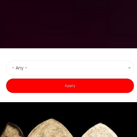
- Any -