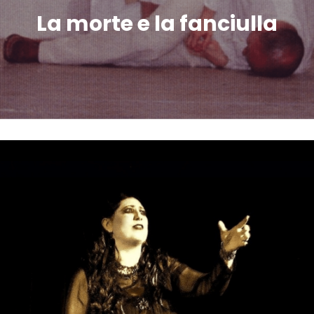
La morte e la fanciulla