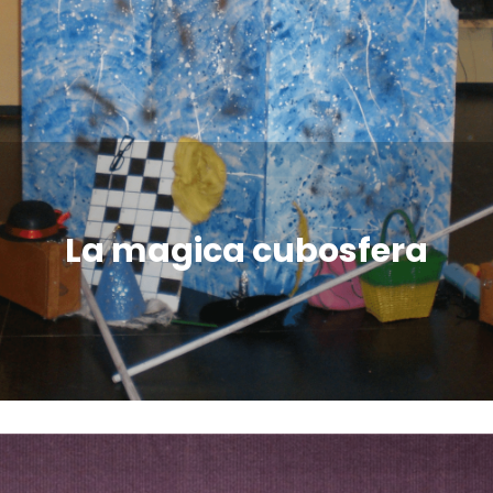
La magica cubosfera