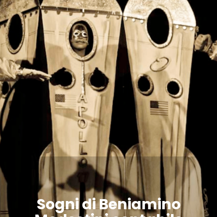
Sogni di Beniamino