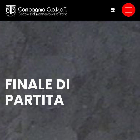
Skip
to
main
content
FINALE DI
PARTITA