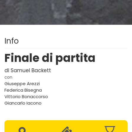
Info
Finale di partita
di Samuel Backett
con
Giuseppe Arezzi
Federica Bisegna
Vittorio Bonaccorso
Giancarlo Iacono