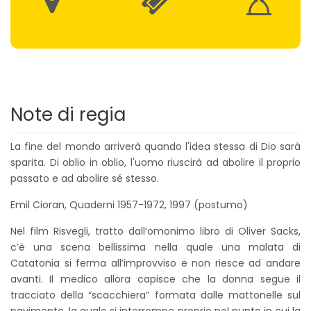
Note di regia
La fine del mondo arriverà quando l'idea stessa di Dio sarà
sparita. Di oblio in oblio, l'uomo riuscirà ad abolire il proprio
passato e ad abolire sé stesso.
Emil Cioran, Quaderni 1957-1972, 1997 (postumo)
Nel film Risvegli, tratto dall’omonimo libro di Oliver Sacks,
c’è una scena bellissima nella quale una malata di
Catatonia si ferma all’improvviso e non riesce ad andare
avanti. Il medico allora capisce che la donna segue il
tracciato della “scacchiera” formata dalle mattonelle sul