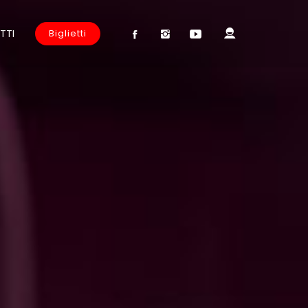
TTI
Biglietti