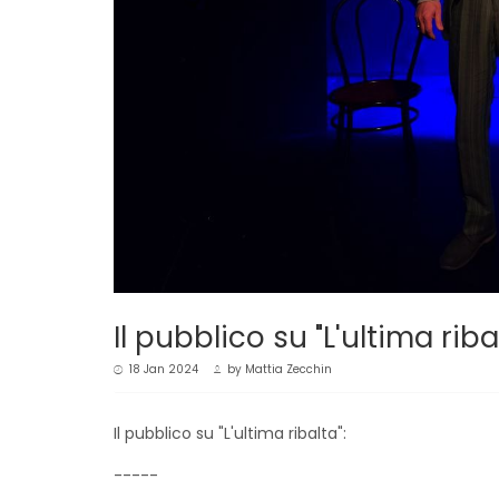
Il pubblico su "L'ultima riba
18 Jan 2024
by
Mattia Zecchin
Il pubblico su "L'ultima ribalta":
-----