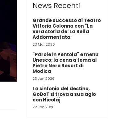
News Recenti
Grande successo al Teatro
Vittoria Colonna con "La
vera storia de: La Bella
Addormentata"
23 Mar 2026
"Parole in Pentola" e menu
Unesco: la cena a tema al
Pietre Nere Resort di
Modica
23 Jan 2026
La sinfonia del destino,
GoDoT si trova a sua agio
con Nicolaj
22 Jan 2026