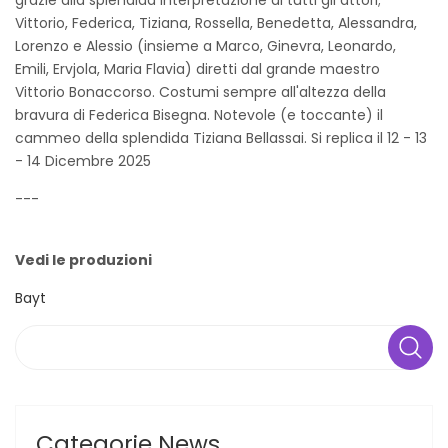
Vittorio, Federica, Tiziana, Rossella, Benedetta, Alessandra,
Lorenzo e Alessio (insieme a Marco, Ginevra, Leonardo,
Emili, Ervjola, Maria Flavia) diretti dal grande maestro
Vittorio Bonaccorso. Costumi sempre all'altezza della
bravura di Federica Bisegna. Notevole (e toccante) il
cammeo della splendida Tiziana Bellassai. Si replica il 12 - 13
- 14 Dicembre 2025
---
Vedi le produzioni
Bayt
Search
Categorie News