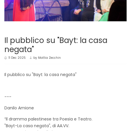
Il pubblico su "Bayt: la casa
negata"
11 Dec 2025
by
Mattia Zecchin
Il pubblico su "Bayt: la casa negata"
---
Danilo Amione
“Il dramma palestinese tra Poesia e Teatro.
"Bayt-La casa negata", di AA.VV.