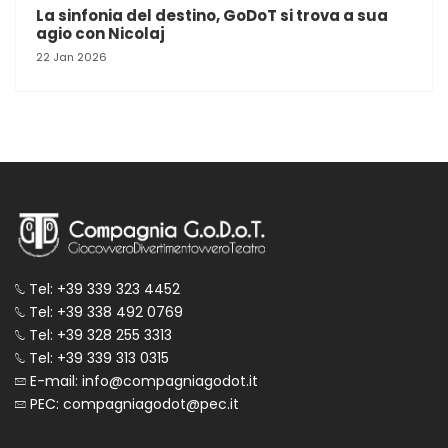
La sinfonia del destino, GoDoT si trova a sua
agio con Nicolaj
22 Jan 2026
Tel: +39 339 323 4452
Tel: +39 338 492 0769
Tel: +39 328 255 3313
Tel: +39 339 313 0315
E-mail: info@compagniagodot.it
PEC: compagniagodot@pec.it