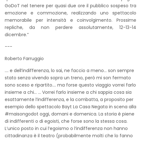
GoDoT nel tenere per quasi due ore il pubblico sospeso tra
emozione e commozione, realizzando uno spettacolo
memorabile per intensità e coinvolgimento. Prossime
repliche, da non perdere assolutamente, 12-13-14
dicembre.”
---
Roberto Farruggio
…. e dell’indifferenza, lo sai, ne faccio a meno… son sempre
stato senza vivendo sopra un treno, però mi son fermato
sono sceso e ripartito…. ma forse questo viaggio vorrei farlo
insieme a chi… … Vorrei farlo insieme a chi sappia cosa sia
esattamente l’indifferenza, e la combatta, a proposito per
esempio dello spettacolo Bayt La Casa Negata in scena alla
#maisongodot oggi, domani e domenica. La storia è piene
di indifferenti o di egoisti, che forse sono la stessa cosa.
L’unico posto in cui l’egoismo o l’indifferenza non hanno
cittadinanza è il teatro (probabilmente molti che lo fanno