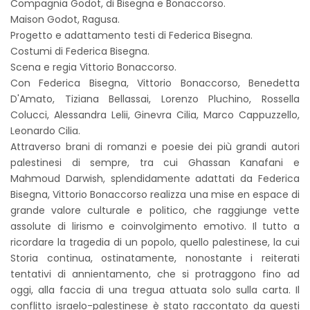
Compagnia Godot, di Bisegna e Bonaccorso.
Maison Godot, Ragusa.
Progetto e adattamento testi di Federica Bisegna.
Costumi di Federica Bisegna.
Scena e regia Vittorio Bonaccorso.
Con Federica Bisegna, Vittorio Bonaccorso, Benedetta
D'Amato, Tiziana Bellassai, Lorenzo Pluchino, Rossella
Colucci, Alessandra Lelii, Ginevra Cilia, Marco Cappuzzello,
Leonardo Cilia.
Attraverso brani di romanzi e poesie dei più grandi autori
palestinesi di sempre, tra cui Ghassan Kanafani e
Mahmoud Darwish, splendidamente adattati da Federica
Bisegna, Vittorio Bonaccorso realizza una mise en espace di
grande valore culturale e politico, che raggiunge vette
assolute di lirismo e coinvolgimento emotivo. Il tutto a
ricordare la tragedia di un popolo, quello palestinese, la cui
Storia continua, ostinatamente, nonostante i reiterati
tentativi di annientamento, che si protraggono fino ad
oggi, alla faccia di una tregua attuata solo sulla carta. Il
conflitto israelo-palestinese è stato raccontato da questi