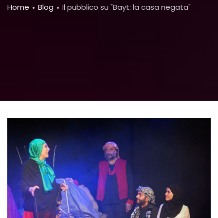
Breadcrumb
Home
Blog
Il pubblico su "Bayt: la casa negata"