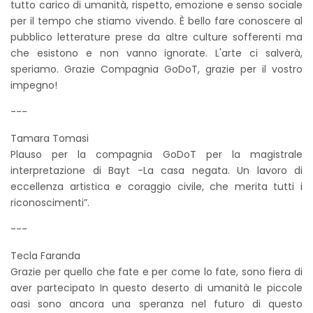
tutto carico di umanità, rispetto, emozione e senso sociale
per il tempo che stiamo vivendo. È bello fare conoscere al
pubblico letterature prese da altre culture sofferenti ma
che esistono e non vanno ignorate. L'arte ci salverà,
speriamo. Grazie Compagnia GoDoT, grazie per il vostro
impegno!
---
Tamara Tomasi
Plauso per la compagnia GoDoT per la magistrale
interpretazione di Bayt -La casa negata. Un lavoro di
eccellenza artistica e coraggio civile, che merita tutti i
riconoscimenti”.
---
Tecla Faranda
Grazie per quello che fate e per come lo fate, sono fiera di
aver partecipato In questo deserto di umanità le piccole
oasi sono ancora una speranza nel futuro di questo