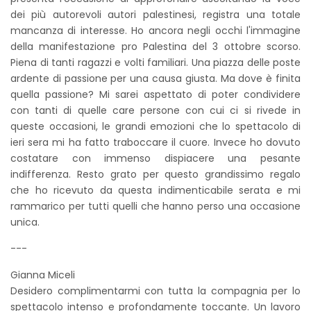
dei più autorevoli autori palestinesi, registra una totale
mancanza di interesse. Ho ancora negli occhi l'immagine
della manifestazione pro Palestina del 3 ottobre scorso.
Piena di tanti ragazzi e volti familiari. Una piazza delle poste
ardente di passione per una causa giusta. Ma dove è finita
quella passione? Mi sarei aspettato di poter condividere
con tanti di quelle care persone con cui ci si rivede in
queste occasioni, le grandi emozioni che lo spettacolo di
ieri sera mi ha fatto traboccare il cuore. Invece ho dovuto
costatare con immenso dispiacere una pesante
indifferenza. Resto grato per questo grandissimo regalo
che ho ricevuto da questa indimenticabile serata e mi
rammarico per tutti quelli che hanno perso una occasione
unica.
---
Gianna Miceli
Desidero complimentarmi con tutta la compagnia per lo
spettacolo intenso e profondamente toccante. Un lavoro