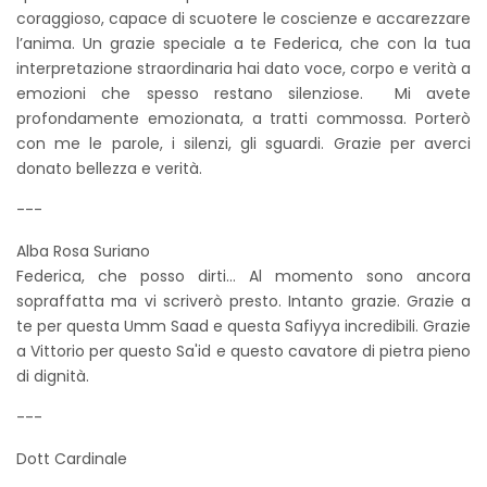
coraggioso, capace di scuotere le coscienze e accarezzare
l’anima. Un grazie speciale a te Federica, che con la tua
interpretazione straordinaria hai dato voce, corpo e verità a
emozioni che spesso restano silenziose. Mi avete
profondamente emozionata, a tratti commossa. Porterò
con me le parole, i silenzi, gli sguardi. Grazie per averci
donato bellezza e verità.
---
Alba Rosa Suriano
Federica, che posso dirti... Al momento sono ancora
sopraffatta ma vi scriverò presto. Intanto grazie. Grazie a
te per questa Umm Saad e questa Safiyya incredibili. Grazie
a Vittorio per questo Sa'id e questo cavatore di pietra pieno
di dignità.
---
Dott Cardinale