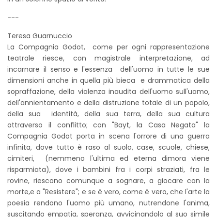
---
Teresa Guarnuccio
La Compagnia Godot, come per ogni rappresentazione
teatrale riesce, con magistrale interpretazione, ad
incarnare il senso e l'essenza dell'uomo in tutte le sue
dimensioni anche in quella più bieca e drammatica della
sopraffazione, della violenza inaudita dell'uomo sull'uomo,
dell'annientamento e della distruzione totale di un popolo,
della sua identità, della sua terra, della sua cultura
attraverso il conflitto; con "Bayt, la Casa Negata" la
Compagnia Godot porta in scena l'orrore di una guerra
infinita, dove tutto è raso al suolo, case, scuole, chiese,
cimiteri, (nemmeno l'ultima ed eterna dimora viene
risparmiata), dove i bambini fra i corpi straziati, fra le
rovine, riescono comunque a sognare, a giocare con la
morte,e a "Resistere"; e se è vero, come è vero, che l'arte la
poesia rendono l'uomo più umano, nutrendone l'anima,
suscitando empatia, speranza, avvicinandolo al suo simile