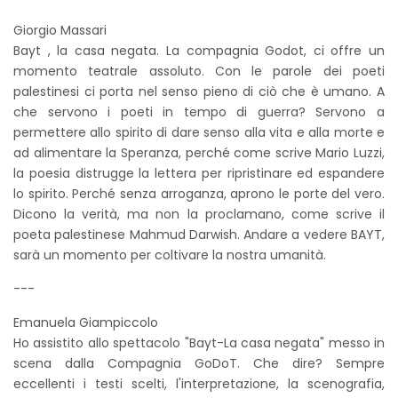
Giorgio Massari
Bayt , la casa negata. La compagnia Godot, ci offre un
momento teatrale assoluto. Con le parole dei poeti
palestinesi ci porta nel senso pieno di ciò che è umano. A
che servono i poeti in tempo di guerra? Servono a
permettere allo spirito di dare senso alla vita e alla morte e
ad alimentare la Speranza, perché come scrive Mario Luzzi,
la poesia distrugge la lettera per ripristinare ed espandere
lo spirito. Perché senza arroganza, aprono le porte del vero.
Dicono la verità, ma non la proclamano, come scrive il
poeta palestinese Mahmud Darwish. Andare a vedere BAYT,
sarà un momento per coltivare la nostra umanità.
---
Emanuela Giampiccolo
Ho assistito allo spettacolo "Bayt-La casa negata" messo in
scena dalla Compagnia GoDoT. Che dire? Sempre
eccellenti i testi scelti, l'interpretazione, la scenografia,