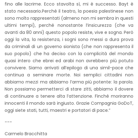
fino alle lacrime. Ecco stavolta sì, mi è successo. Bayt è
stato necessario.Perché il teatro, la poesia palestinese non
sono molto rappresentati (almeno non mi sembra in questi
ultimi tempi), perché nonostante l’insicurezza (che va
avanti da 80 anni) questo popolo resiste, vive e sogna. Però
oggi la vita, la resistenza, i sogni sono messi a dura prova
da criminali di un governo sionista (che non rappresenta il
suo popolo) che ha deciso con la complicità del mondo
quasi intero che ebrei ed arabi non avrebbero più potuto
convivere. Siamo arrivati all’epilogo di una simil-pace che
continua a seminare morte. Noi semplici cittadini non
abbiamo mezzi ma abbiamo l’arma più potente: la parola.
Non possiamo permetterci di stare zitti, abbiamo il dovere
di continuare a tenere alta l’attenzione. Finché moriranno
innocenti il mondo sarà ingiusto. Grazie Compagnia GoDoT,
oggi siete stati, tutti, maestri e portatori di pace.”
---
Carmelo Bracchitta