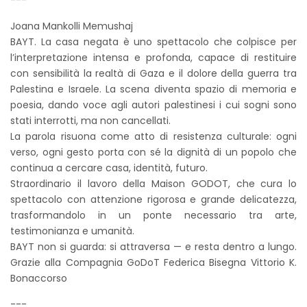
Joana Mankolli Memushaj
BAYT. La casa negata è uno spettacolo che colpisce per
l’interpretazione intensa e profonda, capace di restituire
con sensibilità la realtà di Gaza e il dolore della guerra tra
Palestina e Israele. La scena diventa spazio di memoria e
poesia, dando voce agli autori palestinesi i cui sogni sono
stati interrotti, ma non cancellati.
La parola risuona come atto di resistenza culturale: ogni
verso, ogni gesto porta con sé la dignità di un popolo che
continua a cercare casa, identità, futuro.
Straordinario il lavoro della Maison GODOT, che cura lo
spettacolo con attenzione rigorosa e grande delicatezza,
trasformandolo in un ponte necessario tra arte,
testimonianza e umanità.
BAYT non si guarda: si attraversa — e resta dentro a lungo.
Grazie alla Compagnia GoDoT Federica Bisegna Vittorio K.
Bonaccorso
---